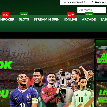
Lupa Kata Sandi ?
Hubungi
BARU
BARU
PROMO
PROMO
DNPOKER
SLOTS
STREAM N SPIN
IDNLIVE
ARCADE
TAB